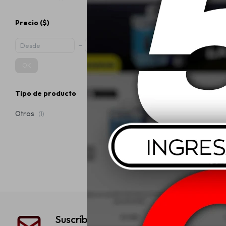
Precio
($)
OK
Wurth Cepillos
Tipo de producto
$
Otros
(1)
Suscríbete a nuestra newsletter