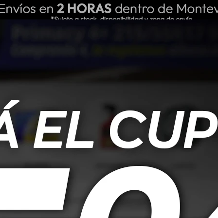
ING REPUESTOS
NOSOTROS
BLOG
ros