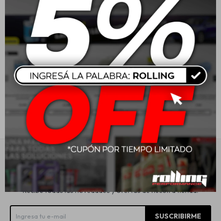
Estética automotriz
Accesorios
Baterías
Repuestos
Servicios
Suscríbete a nuestra newsletter
Recibe todas las novedades y ofertas de nuestra tienda.
SUSCRIBIRME