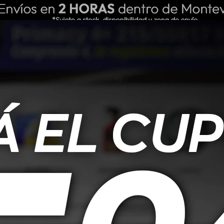
ING REPUESTOS
NOSOTROS
BLOG
s secciones de nuestro catálogo.