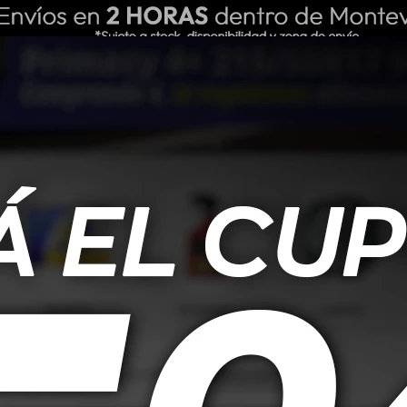
ING REPUESTOS
NOSOTROS
BLOG
s secciones de nuestro catálogo.
or
Quitar filtros