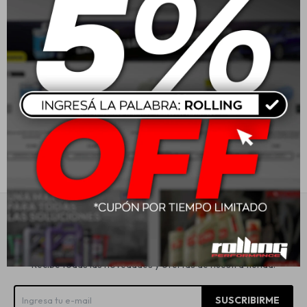
Estética automotriz
Accesorios
Baterías
Repuestos
Servicios
Suscríbete a nuestra newsletter
Recibe todas las novedades y ofertas de nuestra tienda.
SUSCRIBIRME