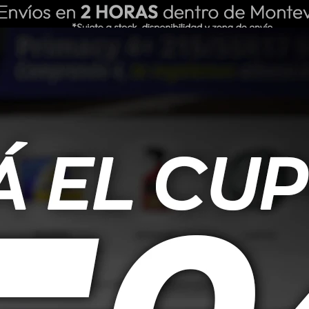
ING REPUESTOS
NOSOTROS
BLOG
s secciones de nuestro catálogo.