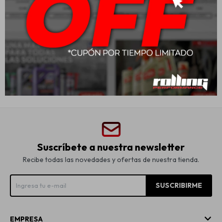
180A/H - M180BD positivo
derecho
$
21.520
Suscríbete a nuestra newsletter
Recibe todas las novedades y ofertas de nuestra tienda.
SUSCRIBIRME
EMPRESA