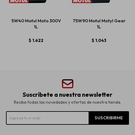
5W40 Motul Moto 300V
75W90 Motul Motyl Gear
1L
1L
$
1.622
$
1.043
Suscríbete a nuestra newsletter
Recibe todas las novedades y ofertas de nuestra tienda.
SUSCRIBIRME