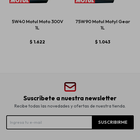
5W40 Motul Moto 300V
75W90 Motul Motyl Gear
1L
1L
$
1.622
$
1.043
Suscríbete a nuestra newsletter
Recibe todas las novedades y ofertas de nuestra tienda.
SUSCRIBIRME