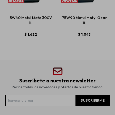
5W40 Motul Moto 300V
75W90 Motul Motyl Gear
1L
1L
$
1.622
$
1.043
Suscríbete a nuestra newsletter
Recibe todas las novedades y ofertas de nuestra tienda.
SUSCRIBIRME