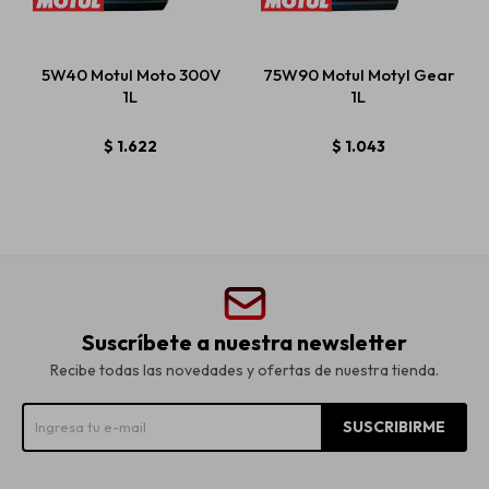
5W40 Motul Moto 300V
75W90 Motul Motyl Gear
1L
1L
$
1.622
$
1.043
Suscríbete a nuestra newsletter
Recibe todas las novedades y ofertas de nuestra tienda.
SUSCRIBIRME