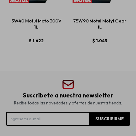
5W40 Motul Moto 300V
75W90 Motul Motyl Gear
1L
1L
$
1.622
$
1.043
Suscríbete a nuestra newsletter
Recibe todas las novedades y ofertas de nuestra tienda.
SUSCRIBIRME