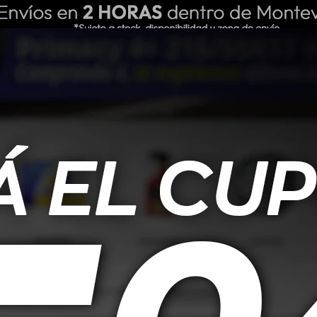
ING REPUESTOS
NOSOTROS
BLOG