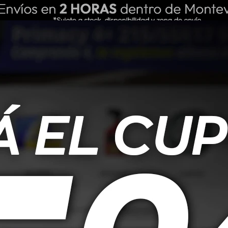
ING REPUESTOS
NOSOTROS
BLOG