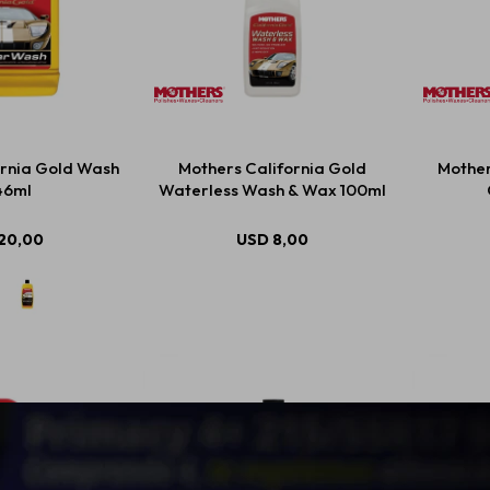
ornia Gold Wash
Mothers California Gold
Mother
46ml
Waterless Wash & Wax 100ml
20,00
USD
8,00