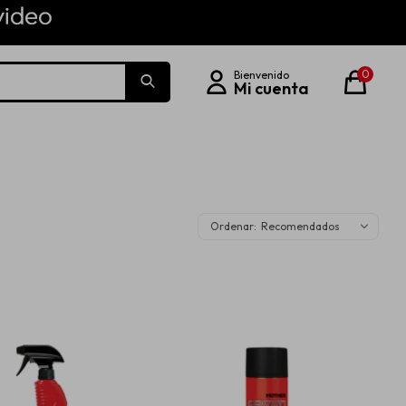
0
Recomendados