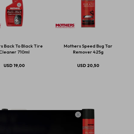
s Back To Black Tire
Mothers Speed Bug Tar
Cleaner 710ml
Remover 425g
USD
19,00
USD
20,50
