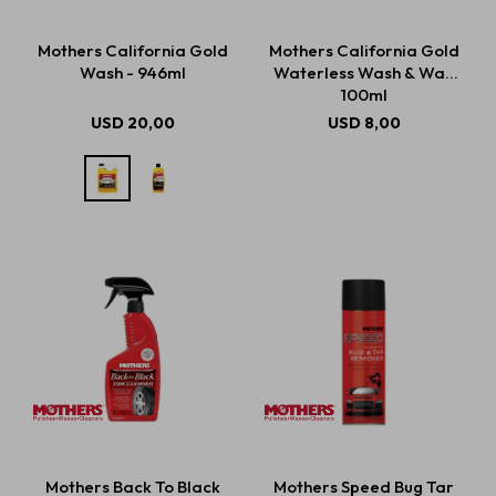
Mothers California Gold
Mothers California Gold
Wash - 946ml
Waterless Wash & Wax
Estética automotriz
100ml
USD
20,00
USD
8,00
Accesorios
Baterías
Repuestos
Servicios
Mothers Back To Black
Mothers Speed Bug Tar