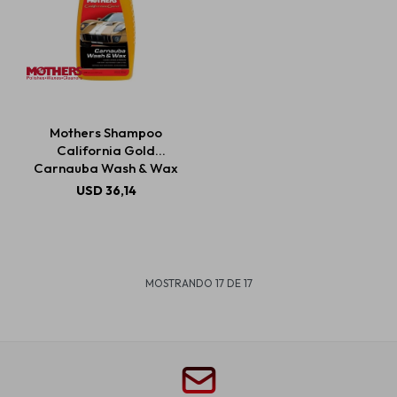
Mothers Shampoo
California Gold
Carnauba Wash & Wax
1892ml
USD
36,14
MOSTRANDO
17
DE
17