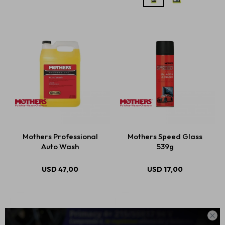
Mothers Professional
Mothers Speed Glass
Auto Wash
539g
USD
47,00
USD
17,00
