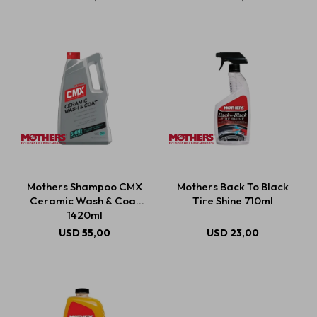
Mothers Shampoo CMX
Mothers Back To Black
Ceramic Wash & Coat
Tire Shine 710ml
1420ml
USD
55,00
USD
23,00