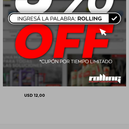
Mobil Permazone 50/50
Antifreeze 1L Verde
USD
12,00