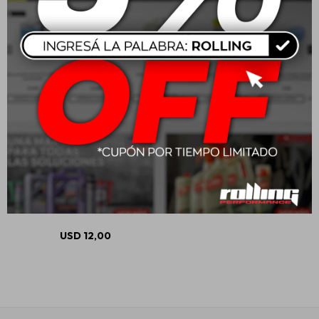
Mobil Permazone 50/50
Antifreeze 1L Verde
USD
12,00