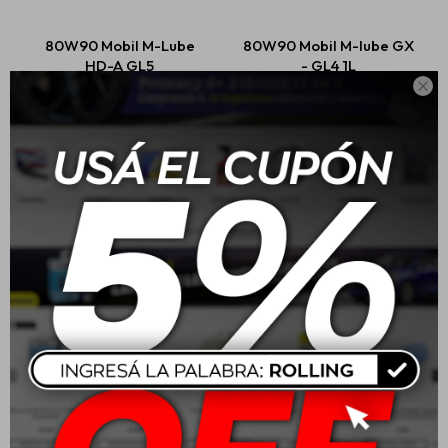
80W90 Mobil M-Lube
80W90 Mobil M-lube GX
HD-A GL5
- GL4 1L
Estética automotriz

USD
25,00
USD
12,08
Accesorios
Baterías
Repuestos
Servicios
Mobil ATF D/M Fluido De