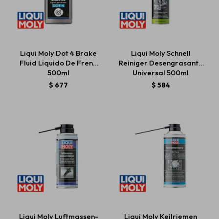
Liqui Moly Dot 4 Brake
Liqui Moly Schnell
Fluid Liquido De Freno
Reiniger Desengrasante
500ml
Universal 500ml
$
677
$
584
Liqui Moly Luftmassen-
Liqui Moly Keilriemen