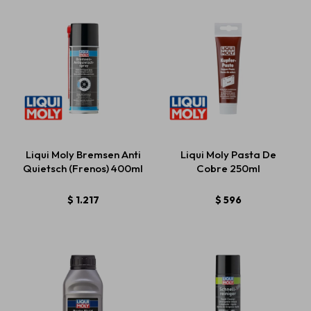
Liqui Moly Bremsen Anti
Liqui Moly Pasta De
Quietsch (Frenos) 400ml
Cobre 250ml
$
1.217
$
596