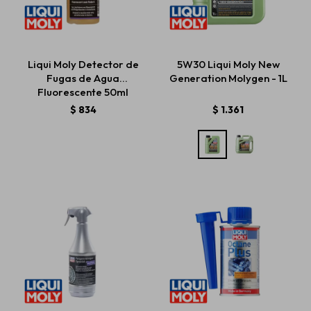
Liqui Moly Detector de
5W30 Liqui Moly New
Fugas de Agua
Generation Molygen - 1L
Fluorescente 50ml
$
834
$
1.361