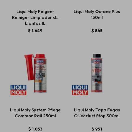
Liqui Moly Felgen-
Liqui Moly Octane Plus
Reiniger Limpiador de
150ml
Llantas 1L
$
1.649
$
845
Liqui Moly System Pflege
Liqui Moly Tapa Fugas
Common Rail 250ml
Ol-Verlust Stop 300ml
$
1.053
$
951