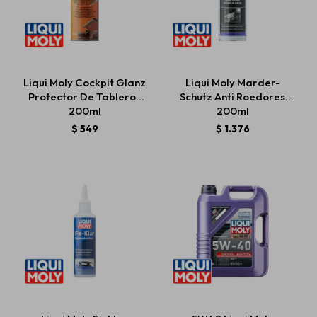
Liqui Moly Cockpit Glanz
Liqui Moly Marder-
Protector De Tableros
Schutz Anti Roedores
200ml
200ml
$
549
$
1.376