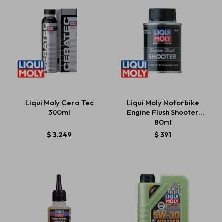
Liqui Moly Cera Tec
Liqui Moly Motorbike
300ml
Engine Flush Shooter
80ml
$
3.249
$
391