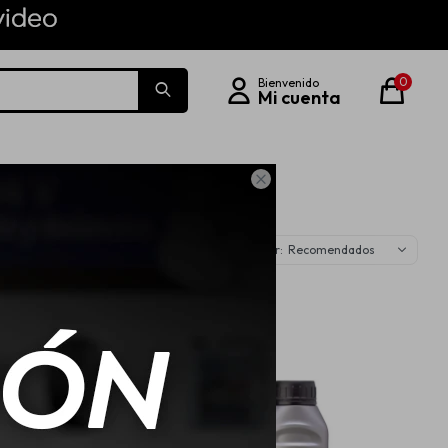
0

Recomendados