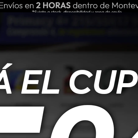
ING REPUESTOS
NOSOTROS
BLOG