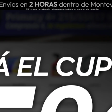
ING REPUESTOS
NOSOTROS
BLOG