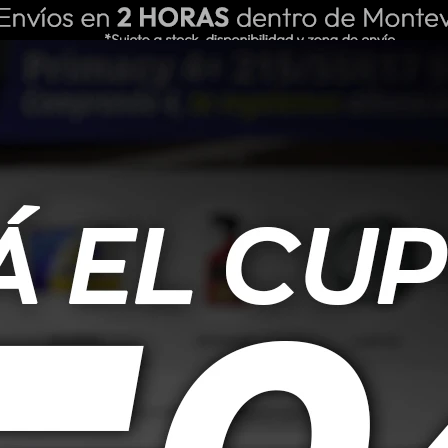
ING REPUESTOS
NOSOTROS
BLOG