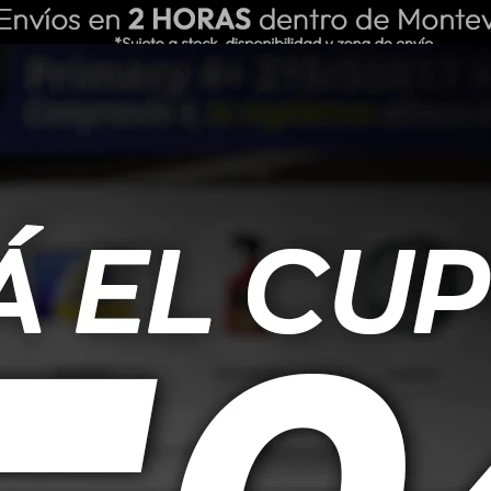
ING REPUESTOS
NOSOTROS
BLOG