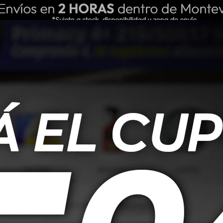
ING REPUESTOS
NOSOTROS
BLOG