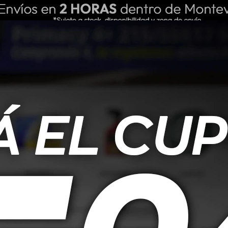
ING REPUESTOS
NOSOTROS
BLOG