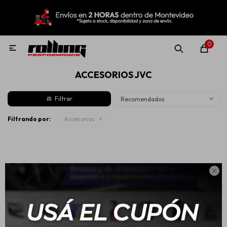
MI CUENTA
Menú
Nuevo!
Oportunidades!
Rolling Repuestos
0

ACCESORIOS JVC
Neumáticos
Recomendados
Llantas
Filtrando por:
Accesorios
Lubricantes

Aditivos
Aerosoles