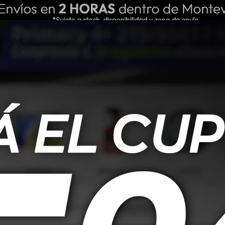
ING REPUESTOS
NOSOTROS
BLOG