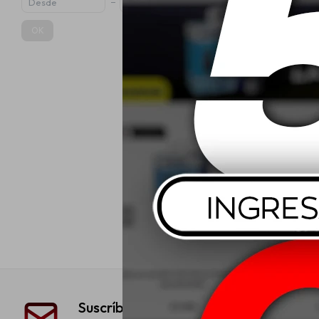
OK
Jvc Parlantes
USD
Suscríbete a nuestra newsletter