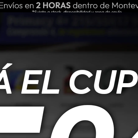
ING REPUESTOS
NOSOTROS
BLOG
r filtros