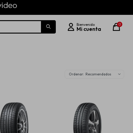
0
Recomendados