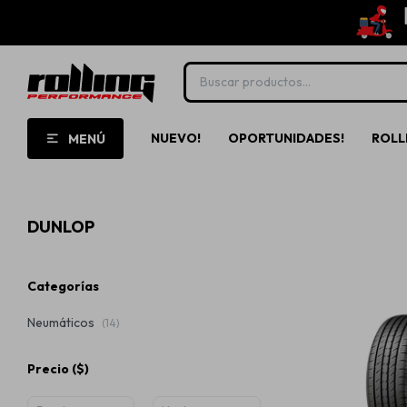
NUEVO!
OPORTUNIDADES!
ROLL
MENÚ
DUNLOP
Categorías
Neumáticos
(14)
Precio
($)