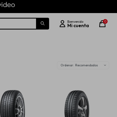
0
Recomendados