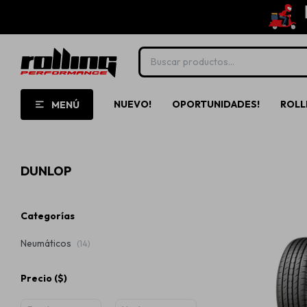
NUEVO!
OPORTUNIDADES!
ROLL
MENÚ
DUNLOP
Categorías
Neumáticos
(14)
Precio
($)