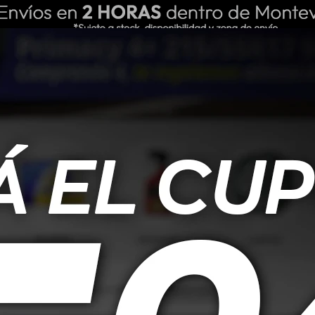
ING REPUESTOS
NOSOTROS
BLOG