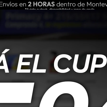
ING REPUESTOS
NOSOTROS
BLOG
 filtros