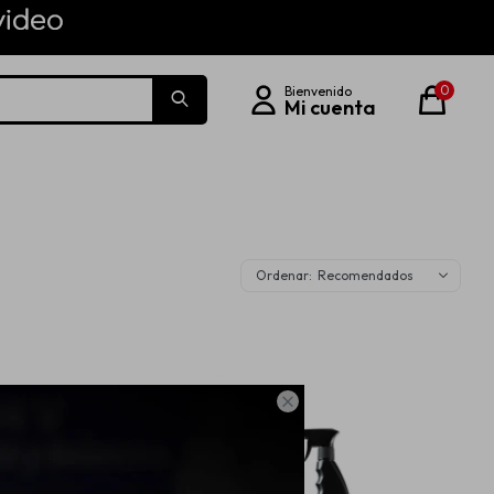
0
Recomendados
