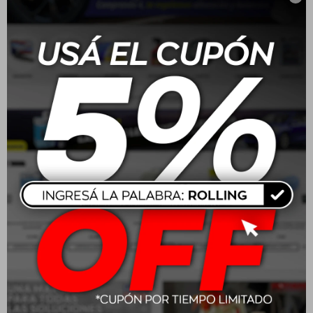
Este artículo está agotado.
Productos que te pueden interesar