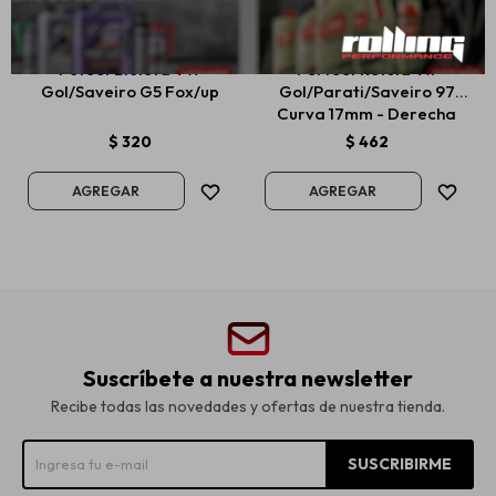
Pefect Bieleta VW
Perfect Rotula Vw
Gol/Saveiro G5 Fox/up
Gol/Parati/Saveiro 97
Curva 17mm - Derecha
$
320
$
462
Suscríbete a nuestra newsletter
Recibe todas las novedades y ofertas de nuestra tienda.
SUSCRIBIRME