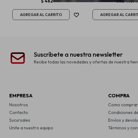
$
462
USD
16,0
Suscríbete a nuestra newsletter
Recibe todas las novedades y ofertas de nuestra tien
EMPRESA
COMPRA
Nosotros
Como comprar
Contacto
Condiciones d
Sucursales
Envíos y devol
Unite a nuestro equipo
Términos y con