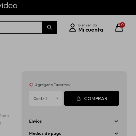
0
COMPRAR
1
eñado
Envíos
a
Medios de pago