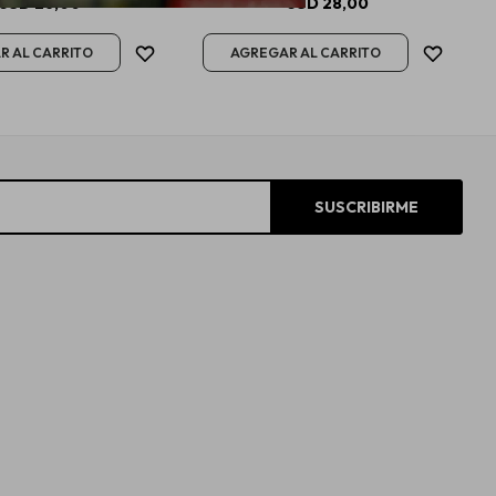
USD
26,00
USD
28,00
SUSCRIBIRME