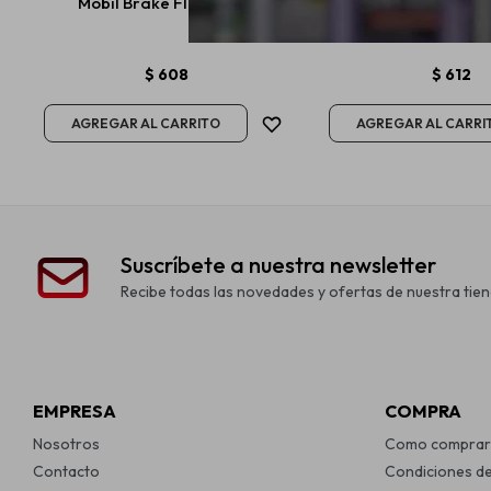
Mobil Brake Fluid Dot 4
Liqui Moly Turschl
Lubricante Cerrad
$
608
$
612
Suscríbete a nuestra newsletter
Recibe todas las novedades y ofertas de nuestra tien
EMPRESA
COMPRA
Nosotros
Como comprar
Contacto
Condiciones d