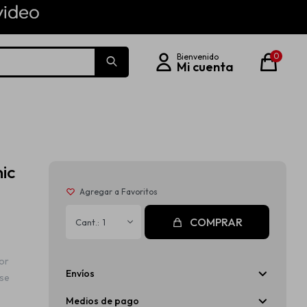
0
ic
COMPRAR
1
dor
Envíos
ase
Medios de pago