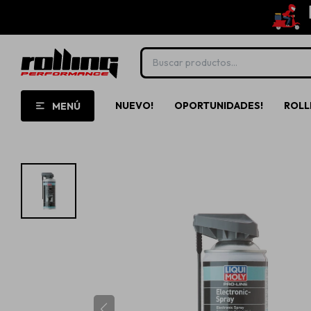
NUEVO!
OPORTUNIDADES!
ROLL
MENÚ