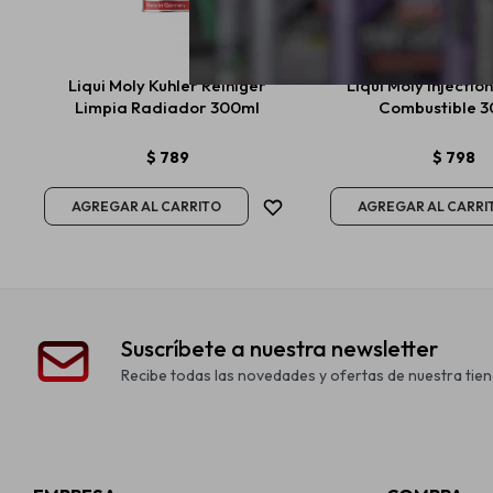
Liqui Moly Kuhler Reiniger
Liqui Moly Injectio
Limpia Radiador 300ml
Combustible 
$
789
$
798
Suscríbete a nuestra newsletter
Recibe todas las novedades y ofertas de nuestra tien