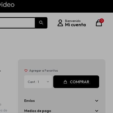
0
r
COMPRAR
1
Envíos
a
es de
Medios de pago