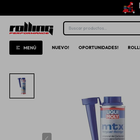
NUEVO!
OPORTUNIDADES!
ROLL
MENÚ