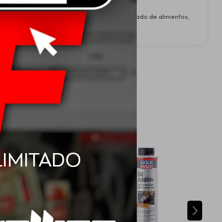
pausa y al finalizar la jornada. Mantener alejado de alimentos,