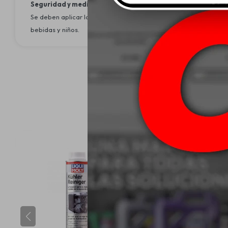
Seguridad y medioambiente:
Se deben aplicar las medidas de higiene y precaución generales 
bebidas y niños.