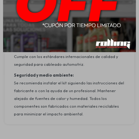
Aplicación:
Recomendado para la instalación de sistemas de audio en
automóviles con una potencia de hasta 700W. Compatible
con amplificadores y equipos de sonido de diversas
marcas.
Homologaciones:
Cumple con los estándares internacionales de calidad y
seguridad para cableado automotriz.
Seguridad y medio ambiente:
Se recomienda instalar el kit siguiendo las instrucciones del
fabricante o con la ayuda de un profesional. Mantener
alejado de fuentes de calor y humedad. Todos los
componentes son fabricados con materiales reciclables
para minimizar el impacto ambiental.