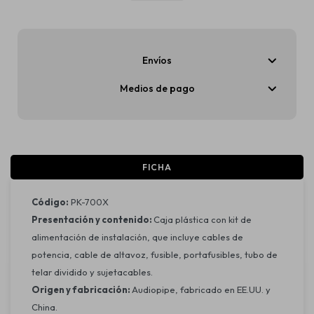
Envíos
Medios de pago
FICHA
Código:
PK-700X
Presentación y contenido:
Caja plástica con kit de
alimentación de instalación, que incluye cables de
potencia, cable de altavoz, fusible, portafusibles, tubo de
telar dividido y sujetacables.
Origen y fabricación:
Audiopipe, fabricado en EE.UU. y
China.