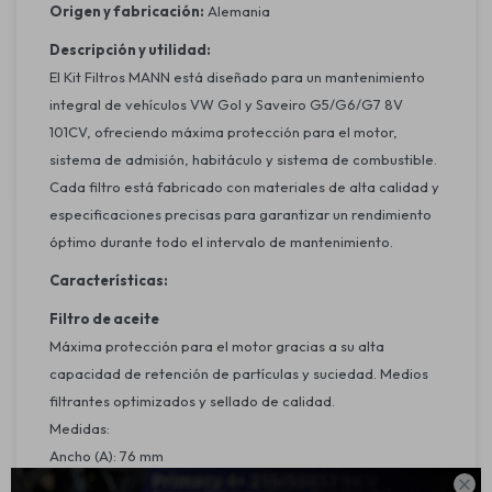
Origen y fabricación:
Alemania
Descripción y utilidad:
El Kit Filtros MANN está diseñado para un mantenimiento
integral de vehículos VW Gol y Saveiro G5/G6/G7 8V
101CV, ofreciendo máxima protección para el motor,
sistema de admisión, habitáculo y sistema de combustible.
Cada filtro está fabricado con materiales de alta calidad y
especificaciones precisas para garantizar un rendimiento
óptimo durante todo el intervalo de mantenimiento.
Características:
Filtro de aceite
Máxima protección para el motor gracias a su alta
capacidad de retención de partículas y suciedad. Medios
filtrantes optimizados y sellado de calidad.
Medidas:
Ancho (A): 76 mm
Base (B): 62 mm
