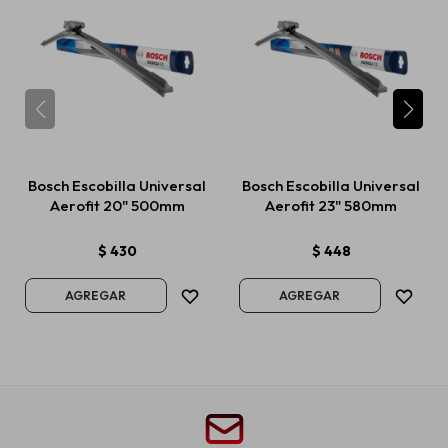
Bosch Escobilla Universal
Bosch Escobilla Universal
Aerofit 20" 500mm
Aerofit 23" 580mm
$
430
$
448