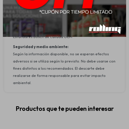
urbano y en carretera – óptimo desempeño en lluvia o
suciedad ligera
Homologaciones:
Atiende o Excede:
Estándares Bosch de calidad OEM
Seguridad y medio ambiente:
Según la información disponible, no se esperan efectos
adversos si se utiliza según lo previsto. No debe usarse con
fines distintos a los recomendados. El descarte debe
realizarse de forma responsable para evitar impacto
ambiental.
Productos que te pueden interesar