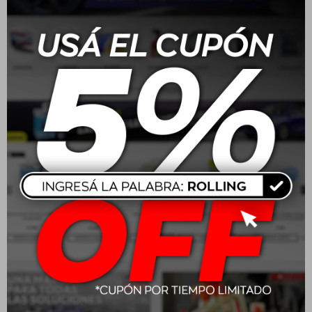
Este artículo está agotado.
Productos que te pueden interesar