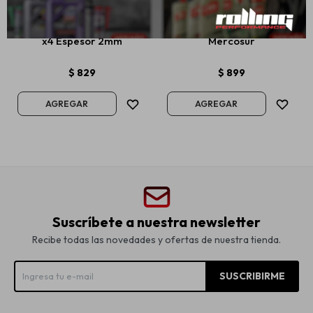
Antibump Puertas Juego
Antibump Matricula Moto
x4 Espesor 2mm
Mercosur
$
829
$
899
Suscríbete a nuestra newsletter
Recibe todas las novedades y ofertas de nuestra tienda.
SUSCRIBIRME