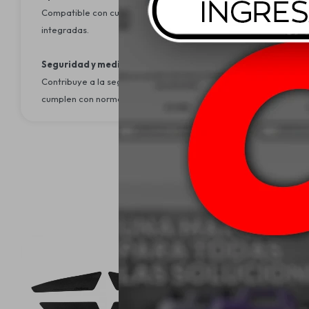
Compatible con cualquier modelo de vehículo. Se recomienda que
integradas.
Seguridad y medio ambiente:
Contribuye a la seguridad vehicular mediante funciones avanzad
cumplen con normativas de seguridad y sostenibilidad internacio