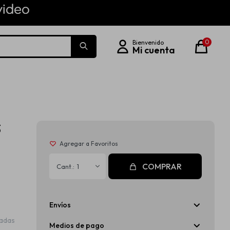
0
3
COMPRAR
1
Envíos
radas
Medios de pago