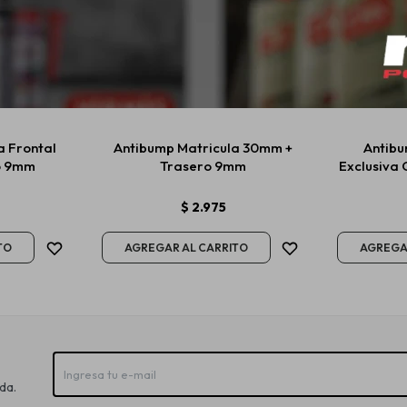
a Frontal
Antibump Matricula 30mm +
Antibu
o 9mm
Trasero 9mm
Exclusiva 
$
2.975
da.