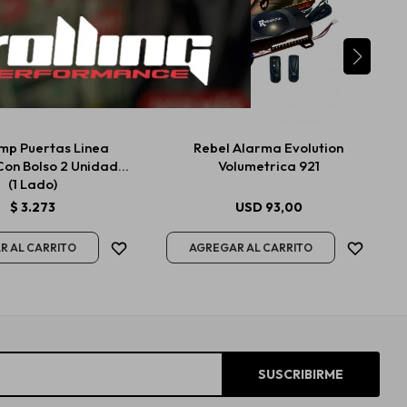
mp Puertas Linea
Rebel Alarma Evolution
Con Bolso 2 Unidades
Volumetrica 921
(1 Lado)
$
3.273
USD
93,00
SUSCRIBIRME