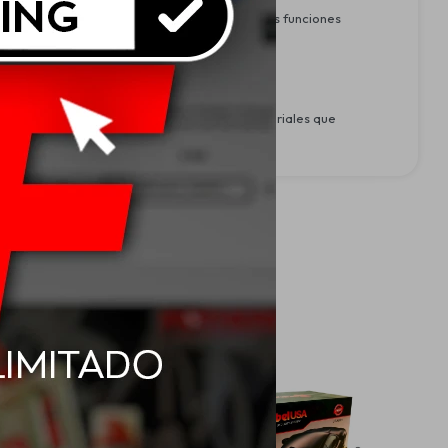
onamiento óptimo y la correcta conexión de las funciones
tranquilidad al conductor. Fabricado con materiales que