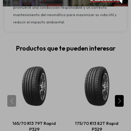
Cumple con normas de seguridad vigentes. Rapid
promueve una conducción responsable y un correcto
mantenimiento del neumático para maximizar su vida útil y
reducir el impacto ambiental.
Productos que te pueden interesar
165/70 R13 79T Rapid
175/70 R13 82T Rapid
P329
P329