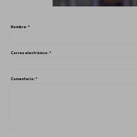
PUBLICAR
Nombre: *
Correo electrónico: *
Comentario: *