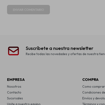
ENVIAR COMENTARIO
Suscríbete a nuestra newsletter
Recibe todas las novedades y ofertas de nuestra tien
EMPRESA
COMPRA
Nosotros
Como comprar
Contacto
Condiciones d
Sucursales
Envíos y devol
Unite a nuestro equipo
Términos y con