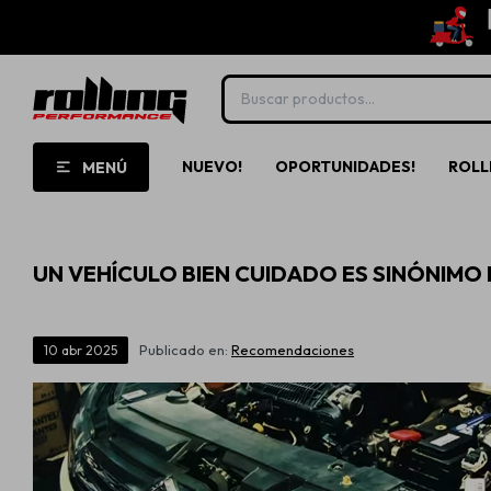
NUEVO!
OPORTUNIDADES!
ROLL
MENÚ
UN VEHÍCULO BIEN CUIDADO ES SINÓNIMO D
Publicado en:
Recomendaciones
10
abr
2025