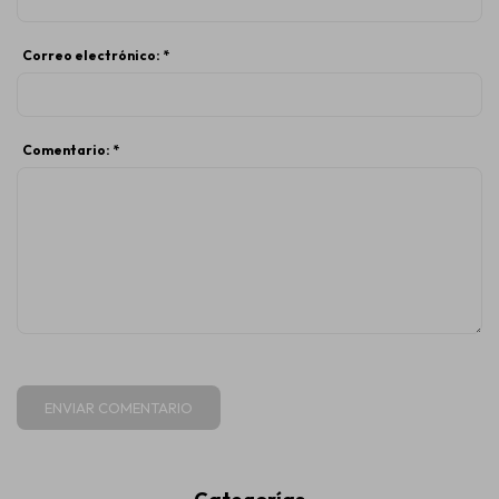
Correo electrónico: *
Comentario: *
ENVIAR COMENTARIO