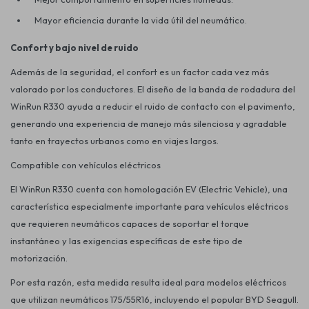
Mayor eficiencia durante la vida útil del neumático.
Confort y bajo nivel de ruido
Además de la seguridad, el confort es un factor cada vez más
valorado por los conductores. El diseño de la banda de rodadura del
WinRun R330 ayuda a reducir el ruido de contacto con el pavimento,
generando una experiencia de manejo más silenciosa y agradable
tanto en trayectos urbanos como en viajes largos.
Compatible con vehículos eléctricos
El
WinRun R330
cuenta con homologación EV (Electric Vehicle), una
característica especialmente importante para vehículos eléctricos
que requieren neumáticos capaces de soportar el torque
instantáneo y las exigencias específicas de este tipo de
motorización.
Por esta razón, esta medida resulta ideal para modelos eléctricos
que utilizan neumáticos 175/55R16, incluyendo el popular BYD Seagull.