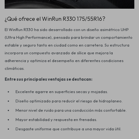
¿Qué ofrece el WinRun R330 175/55R16?
Estética automotriz
El
WinRun R330
ha sido desarrollado con un diseño asimétrico UHP
(Ultra High Performance), pensado para brindar un comportamiento
Accesorios
estable y seguro tanto en ciudad como en carretera. Su estructura
incorpora un compuesto avanzado de sílice que mejora la
adherencia y optimiza el desempeño en diferentes condiciones
Baterías
climáticas.
Entre sus principales ventajas se destacan:
Repuestos
Excelente agarre en superficies secas y mojadas.
Diseño optimizado para reducir el riesgo de hidroplaneo.
Servicios
Menor nivel de ruido para una conducción más confortable.
Mayor estabilidad y respuesta en frenadas.
Desgaste uniforme que contribuye a una mayor vida útil.