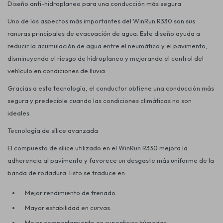
Diseño anti-hidroplaneo para una conducción más segura
Uno de los aspectos más importantes del
WinRun R330
son sus
ranuras principales de evacuación de agua. Este diseño ayuda a
reducir la acumulación de agua entre el neumático y el pavimento,
disminuyendo el riesgo de hidroplaneo y mejorando el control del
vehículo en condiciones de lluvia.
Gracias a esta tecnología, el conductor obtiene una conducción más
segura y predecible cuando las condiciones climáticas no son
ideales.
Tecnología de sílice avanzada
El compuesto de sílice utilizado en el
WinRun R330
mejora la
adherencia al pavimento y favorece un desgaste más uniforme de la
banda de rodadura. Esto se traduce en:
Mejor rendimiento de frenado.
Mayor estabilidad en curvas.
Mejor comportamiento en superficies húmedas.