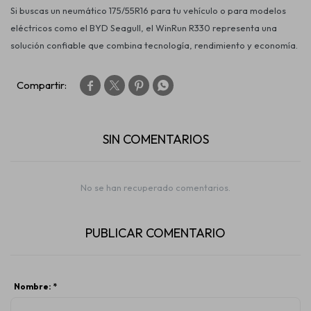
Si buscas un neumático 175/55R16 para tu vehículo o para modelos
eléctricos como el BYD Seagull, el
WinRun R330
representa una
solución confiable que combina tecnología, rendimiento y economía.




SIN COMENTARIOS
No se han recuperado comentarios.
PUBLICAR COMENTARIO
Nombre: *