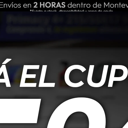
ING REPUESTOS
NOSOTROS
BLOG